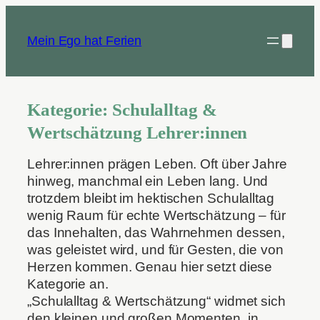
Zum
Inhalt
Mein Ego hat Ferien
springen
Kategorie:
Schulalltag &
Wertschätzung Lehrer:innen
Lehrer:innen prägen Leben. Oft über Jahre
hinweg, manchmal ein Leben lang. Und
trotzdem bleibt im hektischen Schulalltag
wenig Raum für echte Wertschätzung – für
das Innehalten, das Wahrnehmen dessen,
was geleistet wird, und für Gesten, die von
Herzen kommen. Genau hier setzt diese
Kategorie an.
„Schulalltag & Wertschätzung“ widmet sich
den kleinen und großen Momenten, in