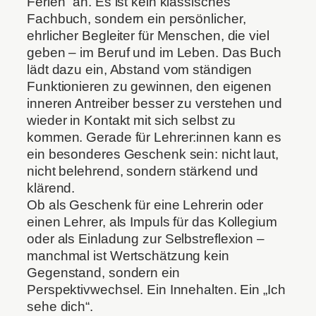
Ferien“ an. Es ist kein klassisches
Fachbuch, sondern ein persönlicher,
ehrlicher Begleiter für Menschen, die viel
geben – im Beruf und im Leben. Das Buch
lädt dazu ein, Abstand vom ständigen
Funktionieren zu gewinnen, den eigenen
inneren Antreiber besser zu verstehen und
wieder in Kontakt mit sich selbst zu
kommen. Gerade für Lehrer:innen kann es
ein besonderes Geschenk sein: nicht laut,
nicht belehrend, sondern stärkend und
klärend.
Ob als Geschenk für eine Lehrerin oder
einen Lehrer, als Impuls für das Kollegium
oder als Einladung zur Selbstreflexion –
manchmal ist Wertschätzung kein
Gegenstand, sondern ein
Perspektivwechsel. Ein Innehalten. Ein „Ich
sehe dich“.