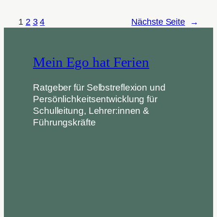
1
2
3
4
Nächste Seite
→
Mein Ego hat Ferien
Ratgeber für Selbstreflexion und
Persönlichkeitsentwicklung für
Schulleitung, Lehrer:innen &
Führungskräfte