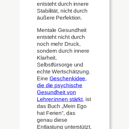
entsteht durch innere
Stabilität, nicht durch
äußere Perfektion.
Mentale Gesundheit
entsteht nicht durch
noch mehr Druck,
sondern durch innere
Klarheit,
Selbstfürsorge und
echte Wertschätzung.
Eine
Geschenkidee,
die die psychische
Gesundheit von
Lehrer:innen stärkt
, ist
das Buch „Mein Ego
hat Ferien“, das
genau diese
Entlastung unterstützt.