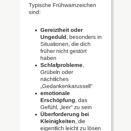
Typische Frühwarnzeichen
sind:
Gereiztheit oder
Ungeduld
, besonders in
Situationen, die dich
früher nicht gestört
haben
Schlafprobleme
,
Grübeln oder
nächtliches
„Gedankenkarussell“
emotionale
Erschöpfung
, das
Gefühl, „leer“ zu sein
Überforderung bei
Kleinigkeiten
, die
eigentlich leicht zu lösen