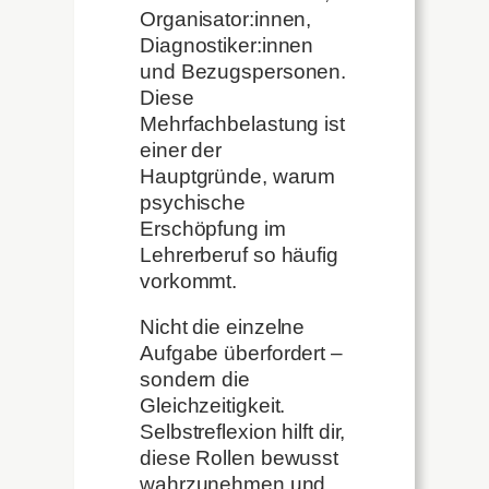
Organisator:innen,
Diagnostiker:innen
und Bezugspersonen.
Diese
Mehrfachbelastung ist
einer der
Hauptgründe, warum
psychische
Erschöpfung im
Lehrerberuf so häufig
vorkommt.
Nicht die einzelne
Aufgabe überfordert –
sondern die
Gleichzeitigkeit.
Selbstreflexion hilft dir,
diese Rollen bewusst
wahrzunehmen und