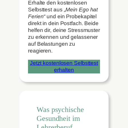
Erhalte den kostenlosen
Selbsttest aus
„Mein Ego hat
Ferien“
und ein Probekapitel
direkt in dein Postfach. Beide
helfen dir, deine Stressmuster
zu erkennen und gelassener
auf Belastungen zu
reagieren.
Jetzt kostenlosen Selbsttest
erhalten
Was psychische
Gesundheit im
Lehrerberuf